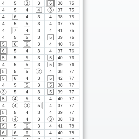
4
5
3
3
6
38
75
4
5
4
4
3
37
75
4
6
4
3
4
38
75
4
5
5
3
4
37
75
4
7
4
3
4
41
75
4
5
5
3
5
39
76
5
6
6
3
4
40
76
6
5
4
3
4
37
76
5
5
5
3
5
40
76
4
5
5
3
5
39
76
5
5
5
2
4
38
77
5
6
4
3
5
42
77
4
5
5
3
5
38
77
3
5
4
3
5
39
77
5
4
5
3
4
40
77
4
4
3
5
4
37
77
5
5
4
3
4
39
77
5
4
4
3
3
38
78
5
5
6
3
4
41
78
6
6
6
3
4
40
78