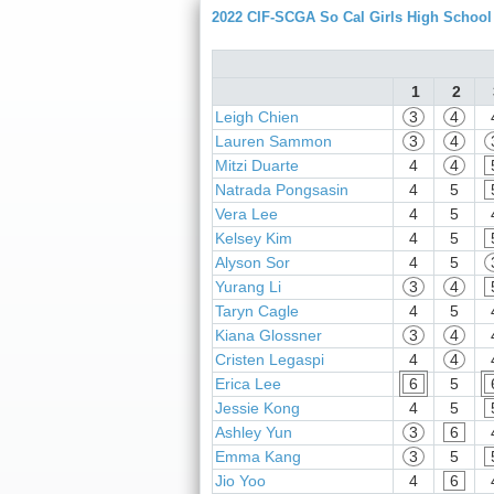
2022 CIF-SCGA So Cal Girls High Schoo
1
2
Leigh Chien
3
4
Lauren Sammon
3
4
Mitzi Duarte
4
4
Natrada Pongsasin
4
5
Vera Lee
4
5
Kelsey Kim
4
5
Alyson Sor
4
5
Yurang Li
3
4
Taryn Cagle
4
5
Kiana Glossner
3
4
Cristen Legaspi
4
4
Erica Lee
6
5
Jessie Kong
4
5
Ashley Yun
3
6
Emma Kang
3
5
Jio Yoo
4
6