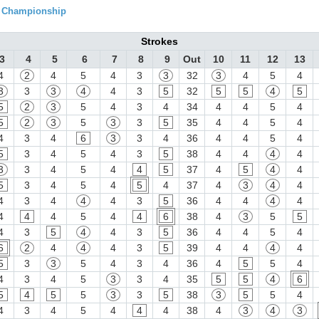
l Championship
Strokes
3
4
5
6
7
8
9
Out
10
11
12
13
4
2
4
5
4
3
3
32
3
4
5
4
3
3
3
4
4
3
5
32
5
5
4
5
5
2
3
5
4
3
4
34
4
4
5
4
5
2
3
5
3
3
5
35
4
4
5
4
4
3
4
6
3
3
4
36
4
4
5
4
5
3
4
5
4
3
5
38
4
4
4
4
3
3
4
5
4
4
5
37
4
5
4
4
5
3
4
5
4
5
4
37
4
3
4
4
4
3
4
4
4
3
5
36
4
4
4
4
4
4
4
5
4
4
6
38
4
3
5
5
4
3
5
4
4
3
5
36
4
4
5
4
6
2
4
4
4
3
5
39
4
4
4
4
5
3
3
5
4
3
4
36
4
5
5
4
4
3
4
5
3
3
4
35
5
5
4
6
5
4
5
5
3
3
5
38
3
5
5
4
4
3
4
5
4
4
4
38
4
3
4
3