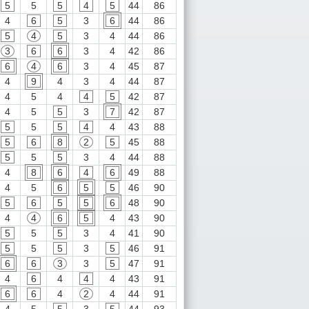
5
5
5
4
5
44
86
4
6
5
3
6
44
86
5
4
5
3
4
44
86
3
6
6
3
4
42
86
6
4
6
3
4
45
87
4
9
4
3
4
44
87
4
5
4
4
5
42
87
4
5
5
3
7
42
87
5
5
5
4
4
43
88
5
6
8
2
5
45
88
5
5
5
3
4
44
88
4
8
6
4
6
49
88
4
5
6
5
5
46
90
5
6
5
5
6
48
90
4
4
6
5
4
43
90
5
5
5
3
4
41
90
5
5
5
3
5
46
91
6
6
3
3
5
47
91
4
6
4
4
4
43
91
6
6
4
2
4
44
91