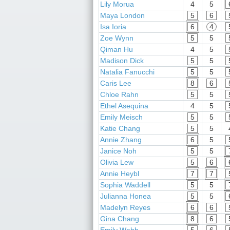
Lily Morua
4
5
Maya London
5
6
Isa Ioria
6
4
Zoe Wynn
5
5
Qiman Hu
4
5
Madison Dick
5
5
Natalia Fanucchi
5
5
Caris Lee
8
6
Chloe Rahn
5
5
Ethel Asequina
4
5
Emily Meisch
5
5
Katie Chang
5
5
Annie Zhang
6
5
Janice Noh
5
5
Olivia Lew
5
6
Annie Heybl
7
7
Sophia Waddell
5
5
Julianna Honea
5
5
Madelyn Reyes
6
6
Gina Chang
8
6