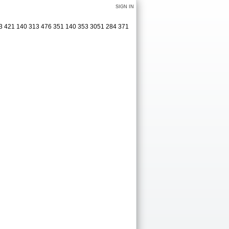
SIGN IN
463 421 140 313 476 351 140 353 3051 284 371