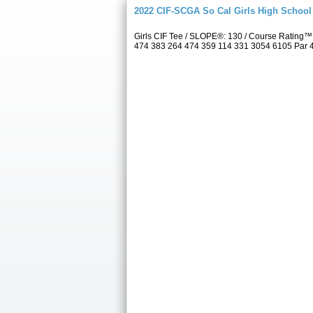
2022 CIF-SCGA So Cal Girls High Schoo
Girls CIF Tee / SLOPE®: 130 / Course Rating™
474 383 264 474 359 114 331 3054 6105 Par 4 5