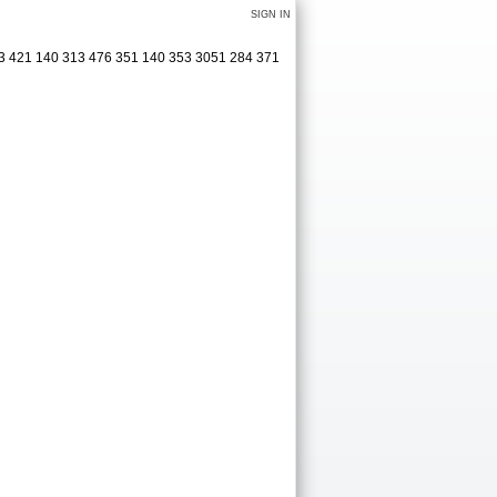
SIGN IN
463 421 140 313 476 351 140 353 3051 284 371