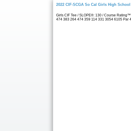
2022 CIF-SCGA So Cal Girls High Schoo
Girls CIF Tee / SLOPE®: 130 / Course Rating™
474 383 264 474 359 114 331 3054 6105 Par 4 5