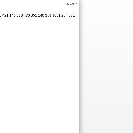
SIGN IN
463 421 140 313 476 351 140 353 3051 284 371