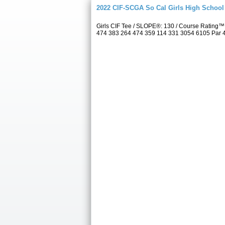
2022 CIF-SCGA So Cal Girls High Schoo
Girls CIF Tee / SLOPE®: 130 / Course Rating™
474 383 264 474 359 114 331 3054 6105 Par 4 5