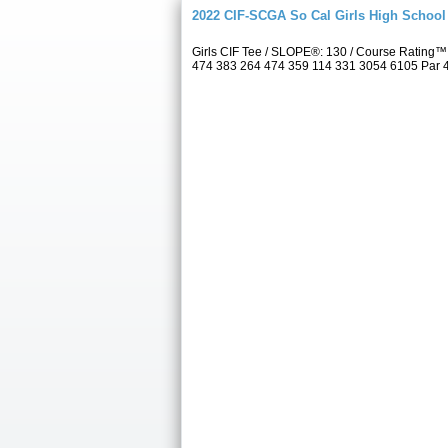
2022 CIF-SCGA So Cal Girls High Schoo
Girls CIF Tee / SLOPE®: 130 / Course Rating™
474 383 264 474 359 114 331 3054 6105 Par 4 5