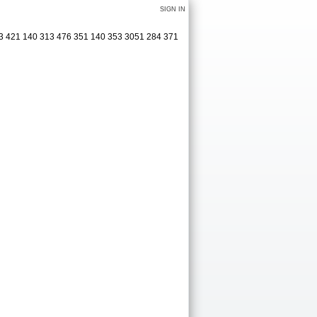
SIGN IN
463 421 140 313 476 351 140 353 3051 284 371